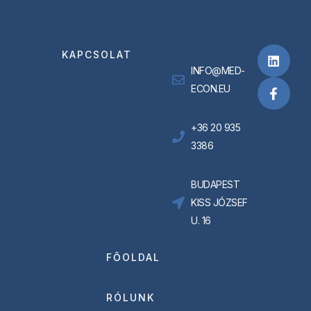
KAPCSOLAT
INFO@MED-
ECON.EU
+36 20 935
3386
BUDAPEST
KISS JÓZSEF
U. 16
FŐOLDAL
RÓLUNK